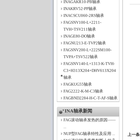
INAGAKR10-PB轴承
INAKRV52-PP轴承
INACSCU060-2RS轴承
FAGSNV100-L+2211-
TVH+TSV211轴承
INAGE80-DO轴承
FAGNU213-E-TVP2轴承
FAGSNV200-L+222SM100-
TVPA+TSV522轴承
FAGSNV140-L+1313-K-TVH-
C3+H313X204+DHV613X204
轴承
FAGKUG55轴承
FAG2222-K-M-C3轴承
FAGBND2284-H-C-T-AF-S轴承
INA轴承新闻
FAG滚动轴承发热的原因——
...
NUP型FAG轴承特性及应用 ...
上一