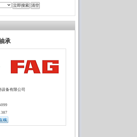
针轴承
动设备有限公司
099
387