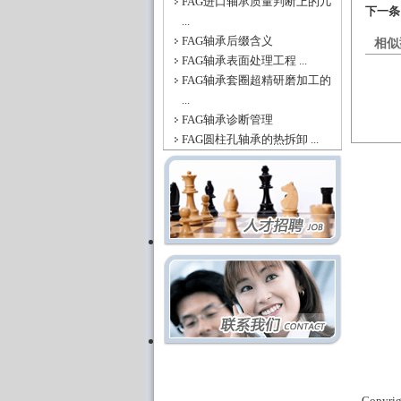
FAG进口轴承质量判断上的几
下一
...
FAG轴承后缀含义
相似
FAG轴承表面处理工程 ...
FAG轴承套圈超精研磨加工的
...
FAG轴承诊断管理
FAG圆柱孔轴承的热拆卸 ...
Copyri