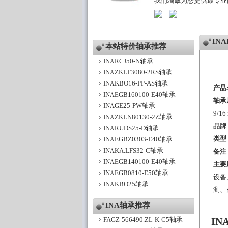
我们竭诚为您提供最专业
IN
本站特价轴承推荐
INARCJ50-N轴承
INAZKLF3080-2RS轴承
INAKBO16-PP-AS轴承
产品
INAEGB160100-E40轴承
轴承
INAGE25-PW轴承
9/16
INAZKLN80130-2Z轴承
品牌
INARUDS25-D轴承
类型
INAEGBZ0303-E40轴承
INAKA.LFS32-C轴承
备注
INAEGB140100-E40轴承
主要
INAEGB0810-E50轴承
设备
INAKBO25轴承
测、
INA轴承推荐
FAGZ-566490.ZL-K-C5轴承
IN