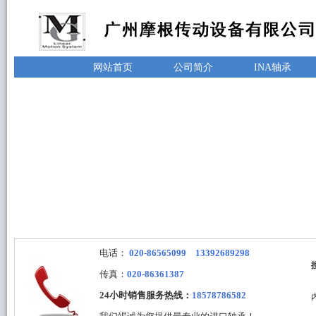
网站首页
公司简介
INA轴承
电话：
020-86565099 13392689298
传真：
020-86361387
24小时销售服务热线：
18578786582