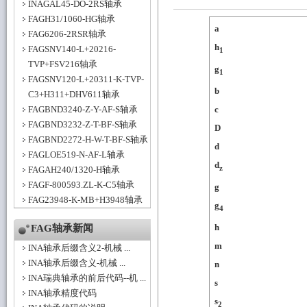
INAGAL45-DO-2RS轴承
FAGH31/1060-HG轴承
a
FAG6206-2RSR轴承
h
FAGSNV140-L+20216-
1
TVP+FSV216轴承
g
1
FAGSNV120-L+20311-K-TVP-
b
C3+H311+DHV611轴承
FAGBND3240-Z-Y-AF-S轴承
c
FAGBND3232-Z-T-BF-S轴承
D
FAGBND2272-H-W-T-BF-S轴承
d
FAGLOE519-N-AF-L轴承
d
z
FAGAH240/1320-H轴承
FAGF-800593.ZL-K-C5轴承
g
FAG23948-K-MB+H3948轴承
g
4
h
FAG轴承新闻
m
INA轴承后缀含义2-机械 ...
INA轴承后缀含义-机械 ...
n
INA瑞典轴承的前后代码--机 ...
s
INA轴承精度代码
s
2