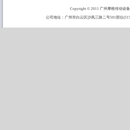
Copyright © 2011 广州摩根传动设备有限公
公司地址：广州市白云区沙凤三路二号501部位(515B区域) 