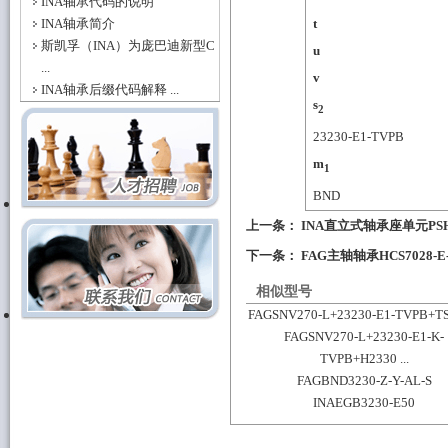
INA轴承代码的说明
INA轴承简介
t
斯凯孚（INA）为庞巴迪新型C
u
...
v
INA轴承后缀代码解释 ...
s
2
23230-E1-TVPB
m
1
BND
上一条：
INA直立式轴承座单元PSH
下一条：
FAG主轴轴承HCS7028-E
相似型号
FAGSNV270-L+23230-E1-TVPB+T
FAGSNV270-L+23230-E1-K-
TVPB+H2330 ...
FAGBND3230-Z-Y-AL-S
INAEGB3230-E50