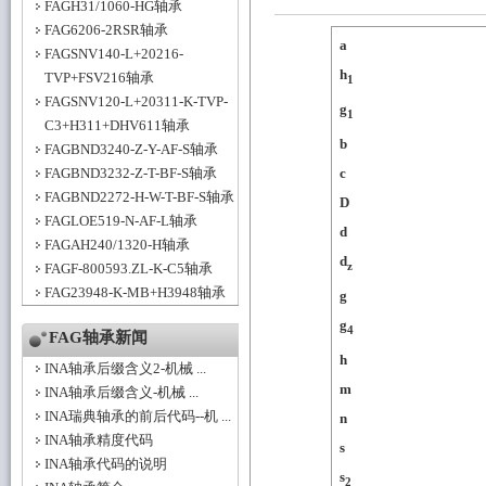
FAGH31/1060-HG轴承
FAG6206-2RSR轴承
a
FAGSNV140-L+20216-
h
TVP+FSV216轴承
1
FAGSNV120-L+20311-K-TVP-
g
1
C3+H311+DHV611轴承
b
FAGBND3240-Z-Y-AF-S轴承
FAGBND3232-Z-T-BF-S轴承
c
FAGBND2272-H-W-T-BF-S轴承
D
FAGLOE519-N-AF-L轴承
d
FAGAH240/1320-H轴承
d
z
FAGF-800593.ZL-K-C5轴承
FAG23948-K-MB+H3948轴承
g
g
4
FAG轴承新闻
h
INA轴承后缀含义2-机械 ...
m
INA轴承后缀含义-机械 ...
INA瑞典轴承的前后代码--机 ...
n
INA轴承精度代码
s
INA轴承代码的说明
s
2