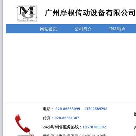
网站首页
公司简介
INA轴承
电话：
020-86565099 13392689298
传真：
020-86361387
24小时销售服务热线：
18578786582