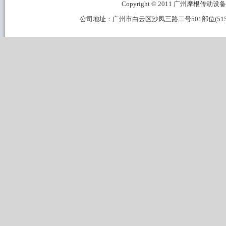
Copyright © 2011 广州摩根传动设备有限公
公司地址：广州市白云区沙凤三路二号501部位(515B区域) 