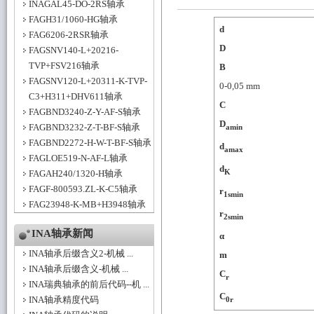
INAGAL45-DO-2RS轴承
FAGH31/1060-HG轴承
d
FAG6206-2RSR轴承
D
FAGSNV140-L+20216-
TVP+FSV216轴承
B
FAGSNV120-L+20311-K-TVP-
0-0,05
mm
C3+H311+DHV611轴承
C
FAGBND3240-Z-Y-AF-S轴承
D
FAGBND3232-Z-T-BF-S轴承
amin
FAGBND2272-H-W-T-BF-S轴承
d
amax
FAGLOE519-N-AF-L轴承
d
K
FAGAH240/1320-H轴承
FAGF-800593.ZL-K-C5轴承
r
1smin
FAG23948-K-MB+H3948轴承
r
2smin
INA轴承新闻
α
INA轴承后缀含义2-机械 ...
m
INA轴承后缀含义-机械 ...
C
r
INA瑞典轴承的前后代码--机 ...
C
INA轴承精度代码
0r