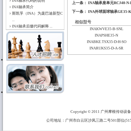
INA轴承代码的说明
上一条：
INA轴承座单元RCJ40-N
INA轴承简介
下一条：
INA外球面球轴承GE35-
斯凯孚（INA）为庞巴迪新型C
...
相似型号
INA轴承后缀代码解释 ...
INAKWVE35-B-SNL
INAPSHE35-N
INABKE.TSX35-D-H-SO
INARUKS35-D-A-SR
Copyright © 2011 广州摩根传动设备有限公
公司地址：广州市白云区沙凤三路二号501部位(515B区域) 