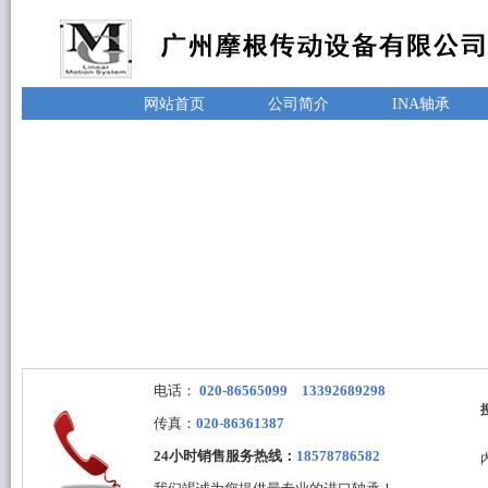
网站首页
公司简介
INA轴承
电话：
020-86565099 13392689298
传真：
020-86361387
24小时销售服务热线：
18578786582