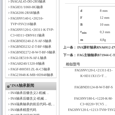
INAGAL45-DO-2RS轴承
FAGH31/1060-HG轴承
d
8
mm
FAG6206-2RSR轴承
F
12
mm
FAGSNV140-L+20216-
TVP+FSV216轴承
B
10
mm
FAGSNV120-L+20311-K-TVP-
r
0,3
mm
min
C3+H311+DHV611轴承
m
4,8
g
FAGBND3240-Z-Y-AF-S轴承
FAGBND3232-Z-T-BF-S轴承
上一条：
INA滚针轴承RNA6912
FAGBND2272-H-W-T-BF-S轴承
下一条：
FAG主轴轴承B71944-C-
FAGLOE519-N-AF-L轴承
FAGAH240/1320-H轴承
相似型号
FAGF-800593.ZL-K-C5轴承
FAGSNV120-L+21311-E1-
FAG23948-K-MB+H3948轴承
K+H311X115+T ...
INA轴承新闻
FAGBND3124-H-W-T-BF-S
INA轴承后缀含义2-机械 ...
INA轴承后缀含义-机械 ...
FAGSNV180-L+1220-K-M-
INA瑞典轴承的前后代码--机 ...
C3+H220+TCV5 ...
INA轴承精度代码
FAGSNV120-L+1213-TVH+TSV