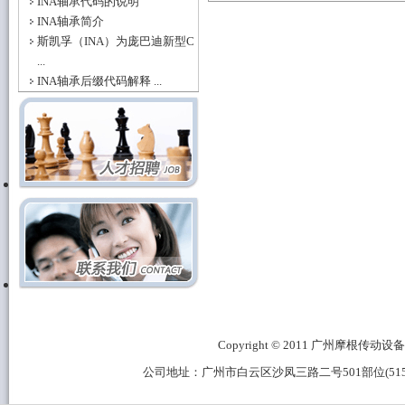
INA轴承代码的说明
INA轴承简介
斯凯孚（INA）为庞巴迪新型C
...
INA轴承后缀代码解释 ...
Copyright © 2011 广州摩根传动设备有限公
公司地址：广州市白云区沙凤三路二号501部位(515B区域) 