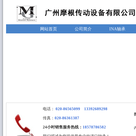
网站首页
公司简介
INA轴承
电话：
020-86565099 13392689298
传真：
020-86361387
24小时销售服务热线：
18578786582