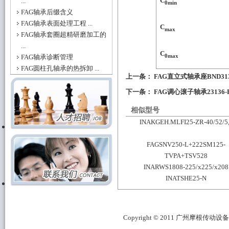
C
...
0min
FAG轴承后缀含义
FAG轴承表面处理工程 ...
C
max
FAG轴承套圈超精研磨加工的
...
C
0max
FAG轴承诊断管理
FAG圆柱孔轴承的热拆卸 ...
上一条：
FAG直立式轴承座BND3132
下一条：
FAG调心滚子轴承23136-
相似型号
INAKGEH.MLFI25-ZR-40/52/5
FAGSNV250-L+222SM125-
TVPA+TSV528
INARWS1808-225/x225/x208
INATSHE25-N
Copyright © 2011 广州摩根传动设备有限公