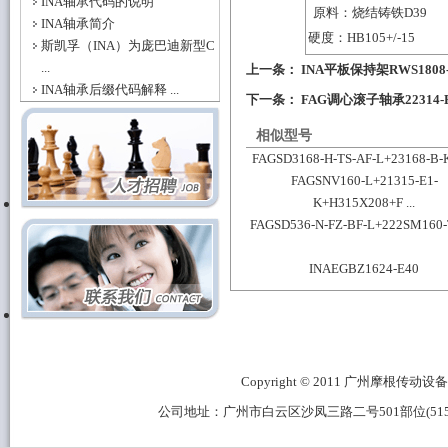
INA轴承代码的说明
原料：烧结铸铁D39
INA轴承简介
硬度：HB105+/-15
斯凯孚（INA）为庞巴迪新型C
...
上一条：
INA平板保持架RWS1808-
INA轴承后缀代码解释 ...
下一条：
FAG调心滚子轴承22314-
相似型号
FAGSD3168-H-TS-AF-L+23168-B
FAGSNV160-L+21315-E1-
K+H315X208+F ...
FAGSD536-N-FZ-BF-L+222SM160
INAEGBZ1624-E40
Copyright © 2011 广州摩根传动设备有限公
公司地址：广州市白云区沙凤三路二号501部位(515B区域) 