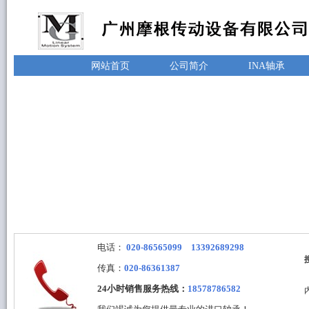
网站首页
公司简介
INA轴承
电话：
020-86565099 13392689298
传真：
020-86361387
24小时销售服务热线：
18578786582