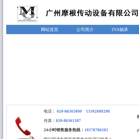
网站首页
公司简介
INA轴承
电话：
020-86565099 13392689298
传真：
020-86361387
24小时销售服务热线：
18578786582