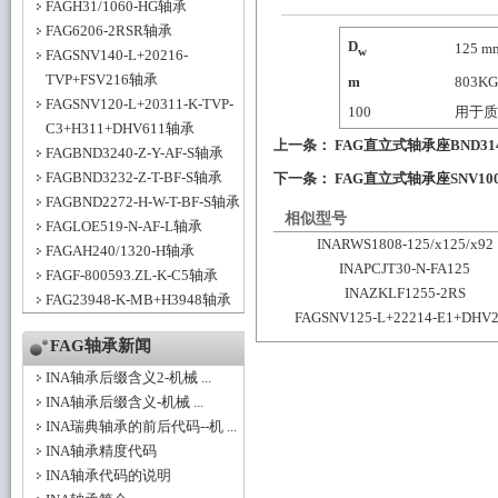
FAGH31/1060-HG轴承
FAG6206-2RSR轴承
D
125
m
w
FAGSNV140-L+20216-
TVP+FSV216轴承
m
803
K
FAGSNV120-L+20311-K-TVP-
100
用于质
C3+H311+DHV611轴承
上一条：
FAG直立式轴承座BND3148
FAGBND3240-Z-Y-AF-S轴承
FAGBND3232-Z-T-BF-S轴承
下一条：
FAG直立式轴承座SNV100-L
FAGBND2272-H-W-T-BF-S轴承
相似型号
FAGLOE519-N-AF-L轴承
INARWS1808-125/x125/x92
FAGAH240/1320-H轴承
INAPCJT30-N-FA125
FAGF-800593.ZL-K-C5轴承
INAZKLF1255-2RS
FAG23948-K-MB+H3948轴承
FAGSNV125-L+22214-E1+DHV
FAG轴承新闻
INA轴承后缀含义2-机械 ...
INA轴承后缀含义-机械 ...
INA瑞典轴承的前后代码--机 ...
INA轴承精度代码
INA轴承代码的说明