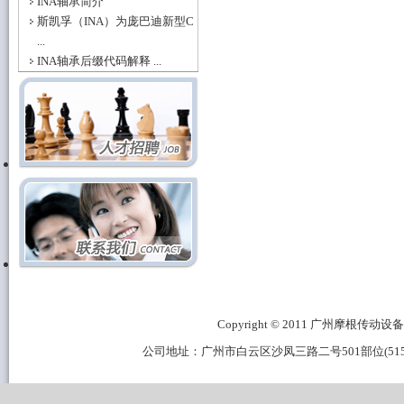
INA轴承简介
斯凯孚（INA）为庞巴迪新型C
...
INA轴承后缀代码解释 ...
Copyright © 2011 广州摩根传动设备有限公
公司地址：广州市白云区沙凤三路二号501部位(515B区域) 