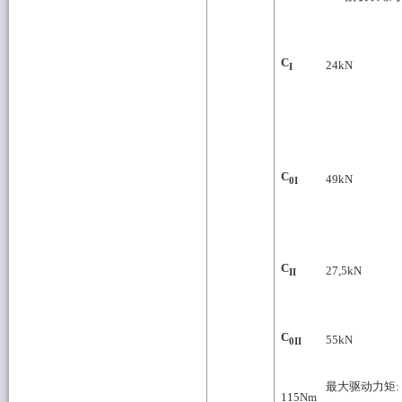
C
24
kN
I
C
49
kN
0I
C
27,5
kN
II
C
55
kN
0II
最大驱动力矩:
115
Nm