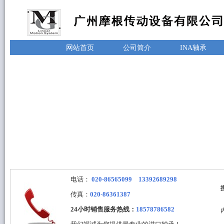
网站首页
公司简介
INA轴承
电话：
020-86565099 13392689298
传真：
020-86361387
24小时销售服务热线：
18578786582