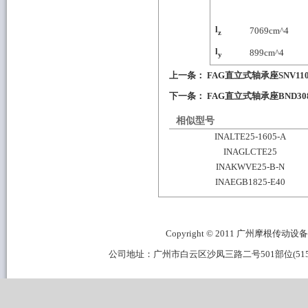
l
7069
cm^4
z
l
899
cm^4
y
上一条：
FAG直立式轴承座SNV110-L
下一条：
FAG直立式轴承座BND3084
相似型号
INALTE25-1605-A
INAGLCTE25
INAKWVE25-B-N
INAEGB1825-E40
Copyright © 2011 广州摩根传动设备有限公
公司地址：广州市白云区沙凤三路二号501部位(515B区域) 