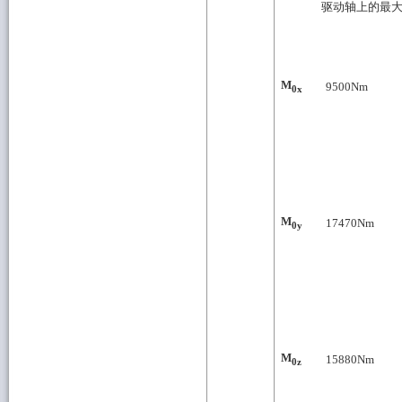
驱动轴上的最
M
9500
Nm
0x
M
17470
Nm
0y
M
15880
Nm
0z