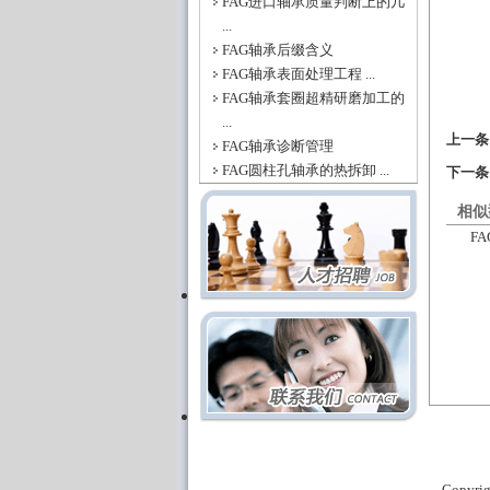
FAG进口轴承质量判断上的几
...
FAG轴承后缀含义
FAG轴承表面处理工程 ...
FAG轴承套圈超精研磨加工的
...
上一
FAG轴承诊断管理
FAG圆柱孔轴承的热拆卸 ...
下一
相似
FA
Copyri