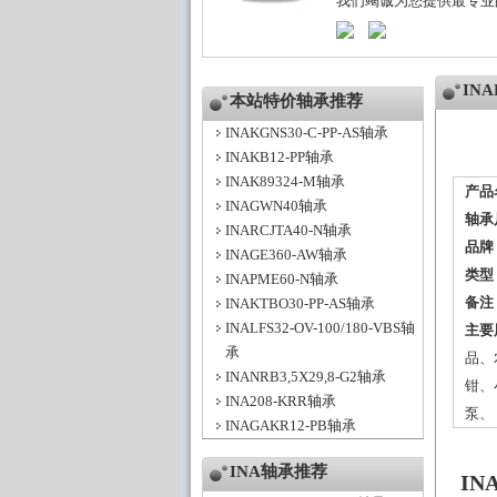
我们竭诚为您提供最专业
IN
本站特价轴承推荐
INAKGNS30-C-PP-AS轴承
INAKB12-PP轴承
INAK89324-M轴承
产品
INAGWN40轴承
轴承
INARCJTA40-N轴承
品牌
INAGE360-AW轴承
类型
INAPME60-N轴承
备注
INAKTBO30-PP-AS轴承
INALFS32-OV-100/180-VBS轴
主要
承
品、
INANRB3,5X29,8-G2轴承
钳、
INA208-KRR轴承
泵、
INAGAKR12-PB轴承
INA轴承推荐
IN