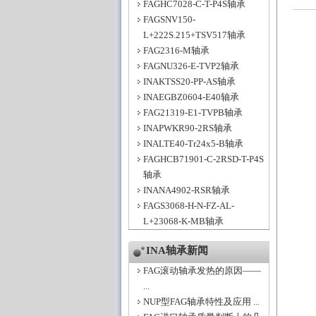
FAGHC7028-C-T-P4S轴承
FAGSNV150-
L+222S.215+TSV517轴承
FAG2316-M轴承
FAGNU326-E-TVP2轴承
INAKTSS20-PP-AS轴承
INAEGBZ0604-E40轴承
FAG21319-E1-TVPB轴承
INAPWKR90-2RS轴承
INALTE40-Tr24x5-B轴承
FAGHCB71901-C-2RSD-T-P4S
轴承
INANA4902-RSR轴承
FAGS3068-H-N-FZ-AL-
L+23068-K-MB轴承
INA轴承新闻
FAG滚动轴承发热的原因——
...
NUP型FAG轴承特性及应用 ...