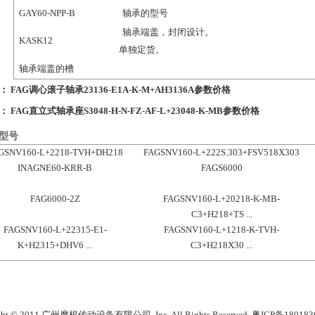
GAY60-NPP-B
轴承的型号
轴承端盖，封闭设计。
KASK12
单独定货。
轴承端盖的槽
条：
FAG调心滚子轴承23136-E1A-K-M+AH3136A参数价格
条：
FAG直立式轴承座S3048-H-N-FZ-AF-L+23048-K-MB参数价格
型号
GSNV160-L+2218-TVH+DH218
FAGSNV160-L+222S.303+FSV518X303
INAGNE60-KRR-B
FAGS6000
FAG6000-2Z
FAGSNV160-L+20218-K-MB-
C3+H218+TS ...
FAGSNV160-L+22315-E1-
FAGSNV160-L+1218-K-TVH-
K+H2315+DHV6 ...
C3+H218X30 ...
ght © 2011 广州摩根传动设备有限公司, Inc. All Rights Reserved.
粤ICP备180183