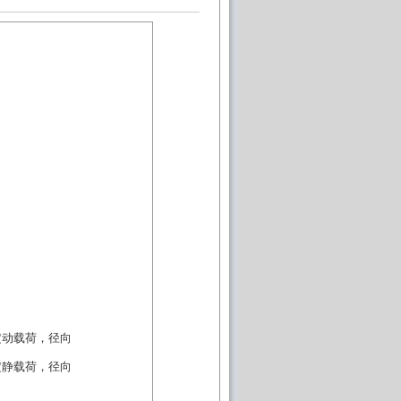
定动载荷，径向
定静载荷，径向