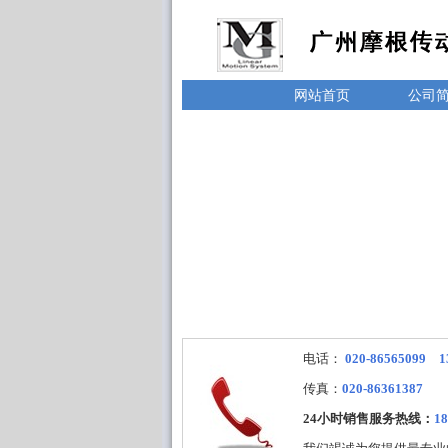
网站首页
公司
电话：
020-86565099 1
传真：
020-86361387
24小时销售服务热线：
18