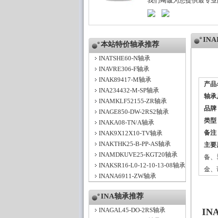
我们竭诚为您提供最专业
IN
本站特价轴承推荐
INATSHE60-N轴承
INAVRE306-F轴承
INAK89417-M轴承
产品
INA234432-M-SP轴承
轴承
INAMKLF52155-ZR轴承
品牌
INAGE850-DW-2RS2轴承
类型
INAKA08-TN/A轴承
备注
INAK9X12X10-TV轴承
INAKTHK25-B-PP-AS轴承
主要
INAMDKUVE25-KGT20轴承
备、
INAKSR16-L0-12-10-13-08轴承
金、
INANA6911-ZW轴承
INA轴承推荐
INAGAL45-DO-2RS轴承
IN