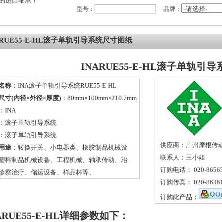
的进口轴承！
型号：
品牌：
ARUE55-E-HL滚子单轨引导系统尺寸图纸
INARUE55-E-HL滚子单轨引导
名称
：INA滚子单轨引导系统RUE55-E-HL
尺寸(内径×外径×厚度)
：80mm×100mm×210.7mm
：
INA
：
滚子单轨引导系统
：滚子单轨引导系统
供应商：广州摩根传
用途
：转换开关、小电器类、橡胶制品机械设
联系人：王小姐
塑料制品机械设备、工程机械、轴承传动、冶
订购电话： 020-86565
诊察治疗、储运设备、样品杯等、
订购传真： 020-86361
订购此产品：
ARUE55-E-HL详细参数如下：