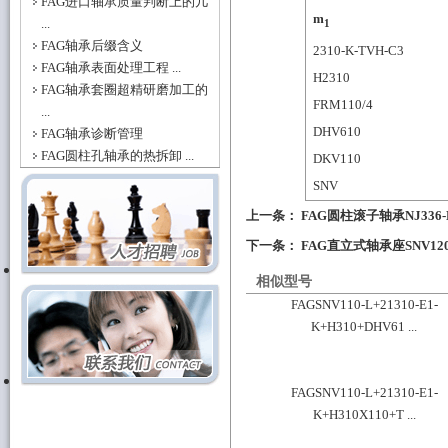
FAG进口轴承质量判断上的几
m
...
1
FAG轴承后缀含义
2310-K-TVH-C3
FAG轴承表面处理工程 ...
H2310
FAG轴承套圈超精研磨加工的
FRM110/4
...
DHV610
FAG轴承诊断管理
FAG圆柱孔轴承的热拆卸 ...
DKV110
SNV
上一条：
FAG圆柱滚子轴承NJ336-
下一条：
FAG直立式轴承座SNV120-L
相似型号
FAGSNV110-L+21310-E1-
K+H310+DHV61 ...
FAGSNV110-L+21310-E1-
K+H310X110+T ...