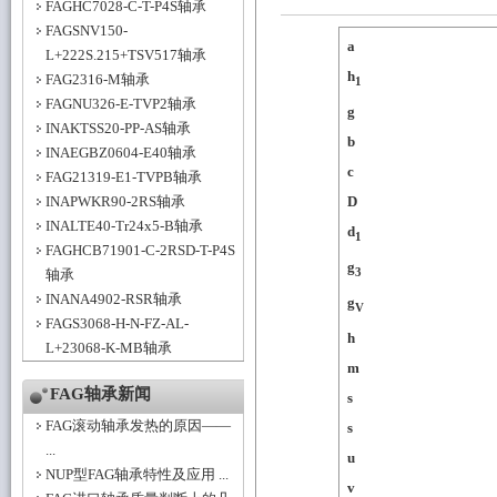
FAGHC7028-C-T-P4S轴承
FAGSNV150-
a
L+222S.215+TSV517轴承
h
FAG2316-M轴承
1
FAGNU326-E-TVP2轴承
g
INAKTSS20-PP-AS轴承
b
INAEGBZ0604-E40轴承
c
FAG21319-E1-TVPB轴承
INAPWKR90-2RS轴承
D
INALTE40-Tr24x5-B轴承
d
1
FAGHCB71901-C-2RSD-T-P4S
g
3
轴承
INANA4902-RSR轴承
g
V
FAGS3068-H-N-FZ-AL-
h
L+23068-K-MB轴承
m
FAG轴承新闻
s
FAG滚动轴承发热的原因——
s
...
u
NUP型FAG轴承特性及应用 ...
v