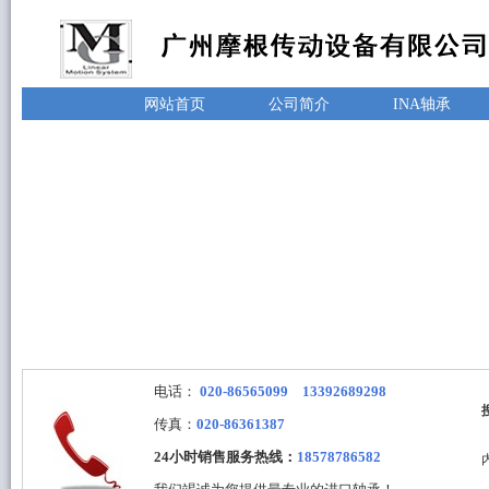
网站首页
公司简介
INA轴承
电话：
020-86565099 13392689298
传真：
020-86361387
24小时销售服务热线：
18578786582