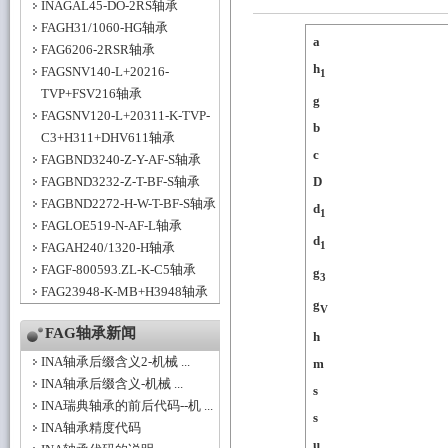
INAGAL45-DO-2RS轴承
FAGH31/1060-HG轴承
a
FAG6206-2RSR轴承
h
FAGSNV140-L+20216-
1
TVP+FSV216轴承
g
FAGSNV120-L+20311-K-TVP-
b
C3+H311+DHV611轴承
c
FAGBND3240-Z-Y-AF-S轴承
FAGBND3232-Z-T-BF-S轴承
D
FAGBND2272-H-W-T-BF-S轴承
d
1
FAGLOE519-N-AF-L轴承
d
1
FAGAH240/1320-H轴承
FAGF-800593.ZL-K-C5轴承
g
3
FAG23948-K-MB+H3948轴承
g
V
FAG轴承新闻
h
INA轴承后缀含义2-机械 ...
m
INA轴承后缀含义-机械 ...
s
INA瑞典轴承的前后代码--机 ...
s
INA轴承精度代码
u