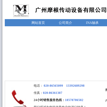
网站首页
公司简介
INA轴承
电话：
020-86565099 13392689298
传真：
020-86361387
24小时销售服务热线：
18578786582