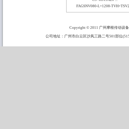
FAGSNV080-L+1208-TVH+TSV
Copyright © 2011 广州摩根传动设备有限公
公司地址：广州市白云区沙凤三路二号501部位(515B区域) 