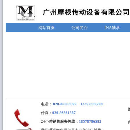
网站首页
公司简介
INA轴承
电话：
020-86565099 13392689298
传真：
020-86361387
24小时销售服务热线：
18578786582