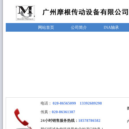
网站首页
公司简介
INA轴承
电话：
020-86565099 13392689298
传真：
020-86361387
24小时销售服务热线：
18578786582