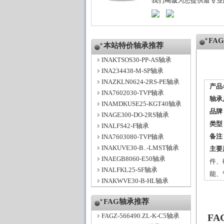
我们竭诚为您提供最专业
FA
本站特价轴承推荐
INAKTSOS30-PP-AS轴承
INA234438-M-SP轴承
INAZKLN0624-2RS-PE轴承
产品
INA7602030-TVP轴承
轴承
INAMDKUSE25-KGT40轴承
品牌
INAGE300-DO-2RS轴承
类型
INALFS42-F轴承
备注
INA7603080-TVP轴承
INAKUVE30-B..-LMST轴承
主要
INAEGB8060-E50轴承
件、
INALFKL25-SF轴承
能、
INAKWVE30-B-HL轴承
FAG轴承推荐
FAGZ-566490.ZL-K-C5轴承
FA