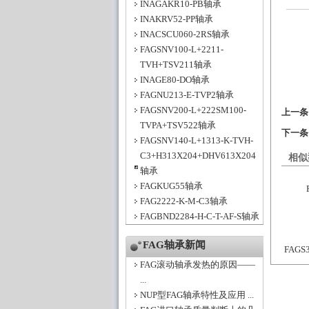
INAGAKR10-PB轴承
INAKRV52-PP轴承
INACSCU060-2RS轴承
FAGSNV100-L+2211-
TVH+TSV211轴承
INAGE80-DO轴承
FAGNU213-E-TVP2轴承
FAGSNV200-L+222SM100-
上一
TVPA+TSV522轴承
下一
FAGSNV140-L+1313-K-TVH-
C3+H313X204+DHV613X204
相似
轴承
FAGKUG55轴承
FAG2222-K-M-C3轴承
FAGBND2284-H-C-T-AF-S轴承
FAG轴承新闻
FAGS3
FAG滚动轴承发热的原因——
...
NUP型FAG轴承特性及应用 ...