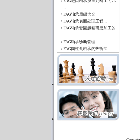
FAG进口轴承质量判断上的几
...
FAG轴承后缀含义
FAG轴承表面处理工程 ...
FAG轴承套圈超精研磨加工的
...
FAG轴承诊断管理
FAG圆柱孔轴承的热拆卸 ...
Copyri