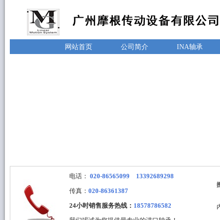
网站首页
公司简介
INA轴承
电话：
020-86565099 13392689298
传真：
020-86361387
24小时销售服务热线：
18578786582