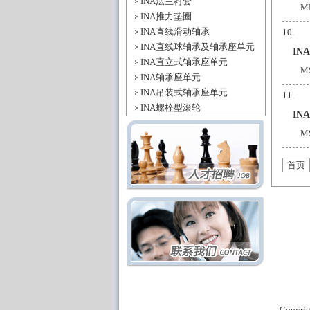
INA法兰衬套
M
INA推力垫圈
INA直线滑动轴承
INA直线球轴承及轴承座单元
IN
INA直立式轴承座单元
M
INA轴承座单元
INA吊装式轴承座单元
INA螺栓型滚轮
IN
M
首页
Copyri