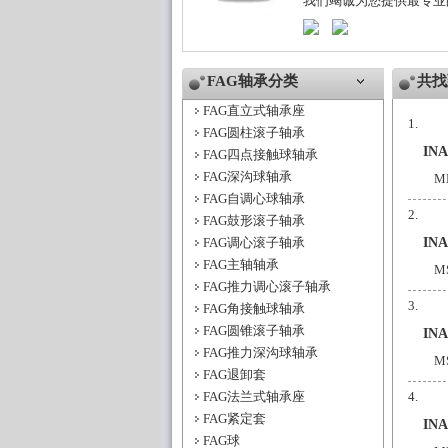
我们竭诚为您提供最专业
FAG轴承分类
共找
FAG直立式轴承座
FAG圆柱滚子轴承
IN
FAG四点接触球轴承
FAG深沟球轴承
M
FAG自调心球轴承
FAG鼓形滚子轴承
FAG调心滚子轴承
IN
FAG主轴轴承
M
FAG推力调心滚子轴承
FAG角接触球轴承
FAG圆锥滚子轴承
IN
FAG推力深沟球轴承
M
FAG退卸套
FAG法兰式轴承座
FAG紧定套
IN
FAG球