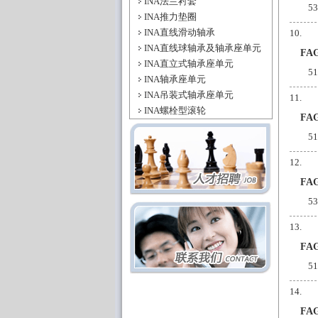
INA法兰衬套
5
INA推力垫圈
INA直线滑动轴承
INA直线球轴承及轴承座单元
FA
INA直立式轴承座单元
5
INA轴承座单元
INA吊装式轴承座单元
INA螺栓型滚轮
FA
5
FA
5
FA
5
FA