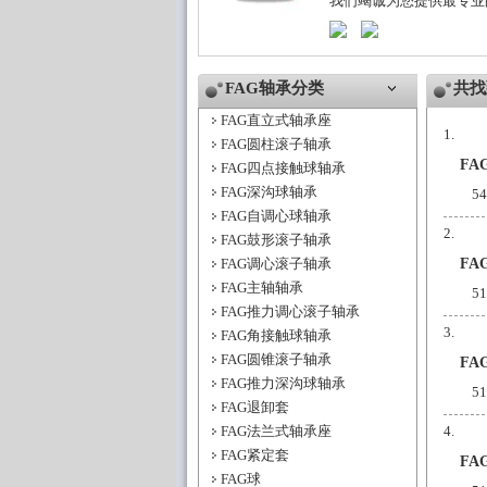
我们竭诚为您提供最专业
FAG轴承分类
共找
FAG直立式轴承座
FAG圆柱滚子轴承
FA
FAG四点接触球轴承
FAG深沟球轴承
5
FAG自调心球轴承
FAG鼓形滚子轴承
FAG调心滚子轴承
FA
FAG主轴轴承
5
FAG推力调心滚子轴承
FAG角接触球轴承
FAG圆锥滚子轴承
FA
FAG推力深沟球轴承
5
FAG退卸套
FAG法兰式轴承座
FAG紧定套
FA
FAG球