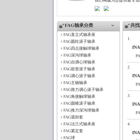
我们竭诚为您提供最专业
FAG轴承分类
共找
FAG直立式轴承座
FAG圆柱滚子轴承
IN
FAG四点接触球轴承
FAG深沟球轴承
P
FAG自调心球轴承
FAG鼓形滚子轴承
FAG调心滚子轴承
IN
FAG主轴轴承
P
FAG推力调心滚子轴承
FAG角接触球轴承
FAG圆锥滚子轴承
IN
FAG推力深沟球轴承
P
FAG退卸套
FAG法兰式轴承座
FAG紧定套
IN
FAG球