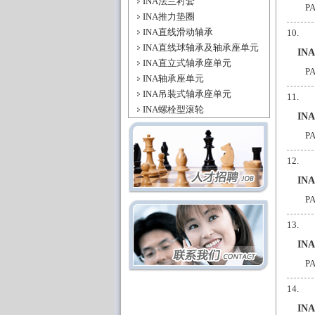
INA法兰衬套
P
INA推力垫圈
INA直线滑动轴承
INA直线球轴承及轴承座单元
IN
INA直立式轴承座单元
P
INA轴承座单元
INA吊装式轴承座单元
INA螺栓型滚轮
IN
P
IN
P
IN
P
IN