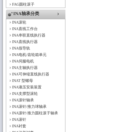
FAG圆柱滚子
INA轴承分类
INA滚轮
INA直线工作台
INA串联直线执行器
INA直线执行器
INA假导轨
INA电机/齿轮箱单元
INA伺服电机
INA主轴执行器
INA可伸缩直线执行器
INAT 型螺母
INA液压安装装置
INA支撑型滚轮
INA滚针轴承
INA滚针/推力球轴承
INA滚针/推力圆柱滚子轴承
INA滚针
INA衬套