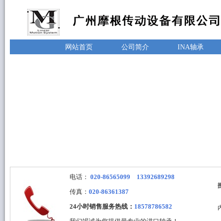
网站首页
公司简介
INA轴承
电话：
020-86565099 13392689298
传真：
020-86361387
24小时销售服务热线：
18578786582