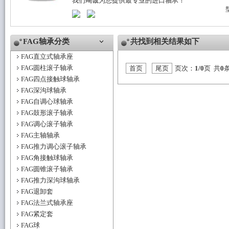
我们竭诚为您提供最专业的进口轴承！
FAG轴承分类
共找到相关结果如下
FAG直立式轴承座
FAG圆柱滚子轴承
首页
尾页
页次：
1/0
页 共
0
FAG四点接触球轴承
FAG深沟球轴承
FAG自调心球轴承
FAG鼓形滚子轴承
FAG调心滚子轴承
FAG主轴轴承
FAG推力调心滚子轴承
FAG角接触球轴承
FAG圆锥滚子轴承
FAG推力深沟球轴承
FAG退卸套
FAG法兰式轴承座
FAG紧定套
FAG球