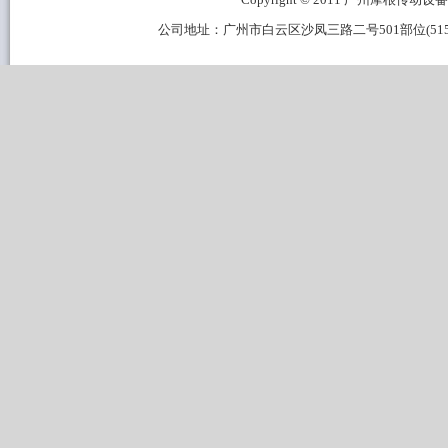
公司地址：广州市白云区沙凤三路二号501部位(515B区域) 