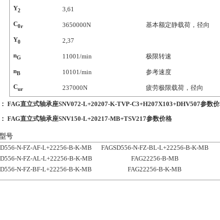
Y
3,61
2
C
3650000
N
基本额定静载荷，径向
0r
Y
2,37
0
n
1100
1/min
极限转速
G
n
1010
1/min
参考速度
B
C
237000
N
疲劳极限载荷，径向
ur
条：
FAG直立式轴承座SNV072-L+20207-K-TVP-C3+H207X103+DHV507参数
条：
FAG直立式轴承座SNV150-L+20217-MB+TSV217参数价格
型号
D556-N-FZ-AF-L+22256-B-K-MB
FAGSD556-N-FZ-BL-L+22256-B-K-MB
D556-N-FZ-AL-L+22256-B-K-MB
FAG22256-B-MB
D556-N-FZ-BF-L+22256-B-K-MB
FAG22256-B-K-MB