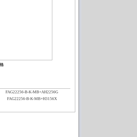
价格
FAG22256-B-K-MB+AH2256G
FAG22256-B-K-MB+H3156X