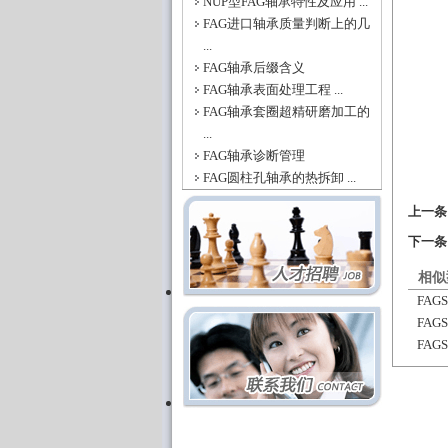
NUP型FAG轴承特性及应用 ...
FAG进口轴承质量判断上的几
...
FAG轴承后缀含义
FAG轴承表面处理工程 ...
FAG轴承套圈超精研磨加工的
...
FAG轴承诊断管理
FAG圆柱孔轴承的热拆卸 ...
上一
下一
相似
FAGS
FAGS
FAGS