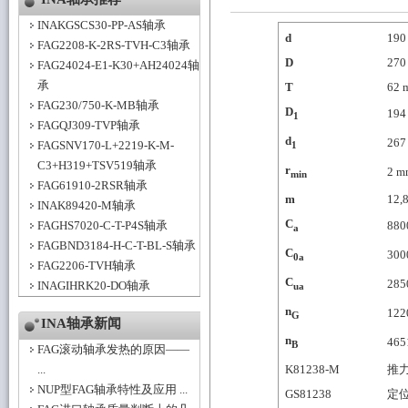
INAKGSCS30-PP-AS轴承
d
190
FAG2208-K-2RS-TVH-C3轴承
D
270
FAG24024-E1-K30+AH24024轴
承
T
62
FAG230/750-K-MB轴承
D
194
1
FAGQJ309-TVP轴承
d
267
FAGSNV170-L+2219-K-M-
1
C3+H319+TSV519轴承
r
2
m
min
FAG61910-2RSR轴承
m
12,
INAK89420-M轴承
C
FAGHS7020-C-T-P4S轴承
880
a
FAGBND3184-H-C-T-BL-S轴承
C
300
0a
FAG2206-TVH轴承
C
285
INAGIHRK20-DO轴承
ua
n
122
G
INA轴承新闻
n
465
B
FAG滚动轴承发热的原因——
...
K81238-M
推
NUP型FAG轴承特性及应用 ...
GS81238
定