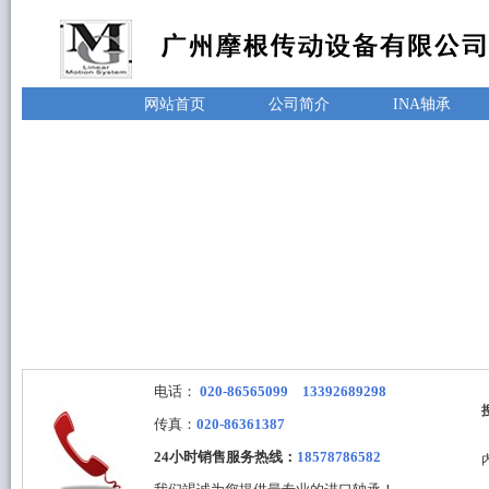
网站首页
公司简介
INA轴承
电话：
020-86565099 13392689298
传真：
020-86361387
24小时销售服务热线：
18578786582