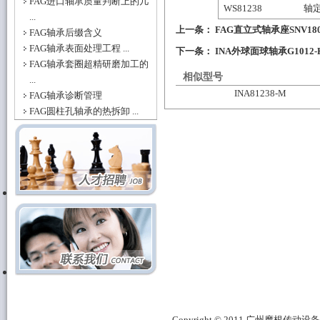
FAG进口轴承质量判断上的几
WS81238
轴
...
上一条：
FAG直立式轴承座SNV180-L
FAG轴承后缀含义
FAG轴承表面处理工程 ...
下一条：
INA外球面球轴承G1012-
FAG轴承套圈超精研磨加工的
相似型号
...
INA81238-M
FAG轴承诊断管理
FAG圆柱孔轴承的热拆卸 ...
Copyright © 2011 广州摩根传动设备有限公