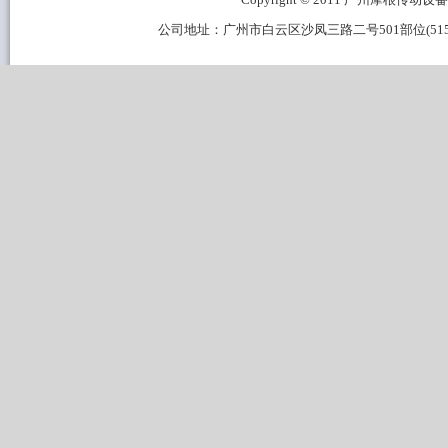
公司地址：广州市白云区沙凤三路二号501部位(515B区域) 