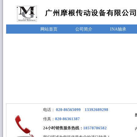
网站首页
公司简介
INA轴承
电话：
020-86565099 13392689298
传真：
020-86361387
24小时销售服务热线：
18578786582