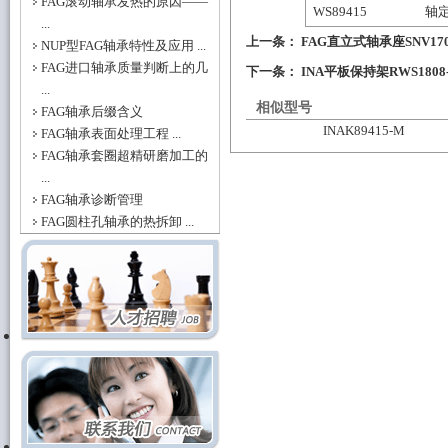
FAG滚动轴承发热的原因——
WS89415
轴
...
上一条：
FAG直立式轴承座SNV170-
NUP型FAG轴承特性及应用 ...
FAG进口轴承质量判断上的几
下一条：
INA平板保持架RWS1808-
...
相似型号
FAG轴承后缀含义
INAK89415-M
FAG轴承表面处理工程 ...
FAG轴承套圈超精研磨加工的
...
FAG轴承诊断管理
FAG圆柱孔轴承的热拆卸 ...