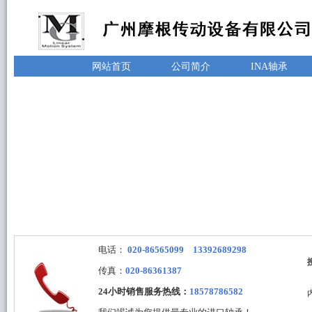
网站首页
公司简介
INA轴承
电话：
020-86565099 13392689298
传真：
020-86361387
24小时销售服务热线：
18578786582