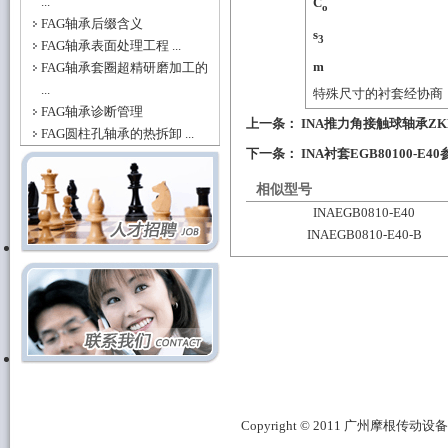
...
C
o
FAG轴承后缀含义
s
3
FAG轴承表面处理工程 ...
m
FAG轴承套圈超精研磨加工的
...
特殊尺寸的衬套经协商
FAG轴承诊断管理
上一条：
INA推力角接触球轴承ZKLN
FAG圆柱孔轴承的热拆卸 ...
下一条：
INA衬套EGB80100-E4
相似型号
INAEGB0810-E40
INAEGB0810-E40-B
Copyright © 2011 广州摩根传动设备有限公