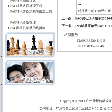
FAG轴承后缀含义
m
FAG轴承表面处理工程 ...
特殊尺寸的衬套经协商
FAG轴承套圈超精研磨加工的
...
上一条：
FAG调心滚子轴承23036-E
FAG轴承诊断管理
下一条：
INA轴承座单元PMEY30
FAG圆柱孔轴承的热拆卸 ...
相似型号
INAEGB3520-E40-B
INAEGB3520-E40
Copyright © 2011 广州摩根传动设备有限公
公司地址：广州市白云区沙凤三路二号501部位(515B区域) 