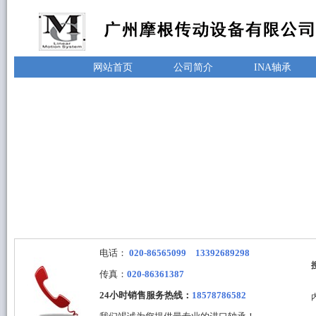
网站首页
公司简介
INA轴承
电话：
020-86565099 13392689298
传真：
020-86361387
24小时销售服务热线：
18578786582