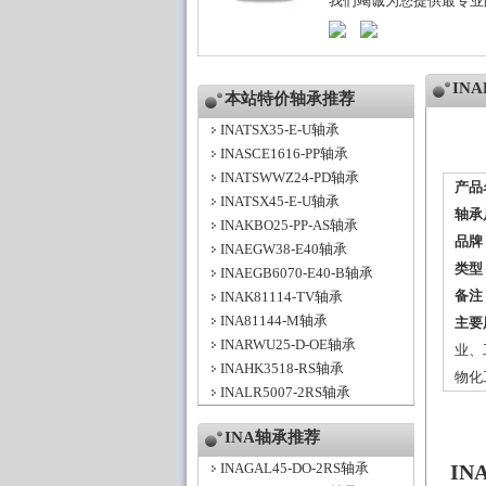
我们竭诚为您提供最专业
IN
本站特价轴承推荐
INATSX35-E-U轴承
INASCE1616-PP轴承
INATSWWZ24-PD轴承
产品
INATSX45-E-U轴承
轴承
INAKBO25-PP-AS轴承
品牌
INAEGW38-E40轴承
类型
INAEGB6070-E40-B轴承
备注
INAK81114-TV轴承
INA81144-M轴承
主要
INARWU25-D-OE轴承
业、
INAHK3518-RS轴承
物化
INALR5007-2RS轴承
INA轴承推荐
INAGAL45-DO-2RS轴承
IN