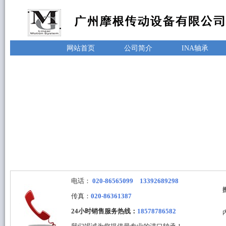
网站首页
公司简介
INA轴承
电话：
020-86565099 13392689298
传真：
020-86361387
24小时销售服务热线：
18578786582