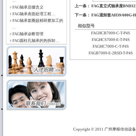
...
上一条：
FAG直立式轴承座BND323
FAG轴承后缀含义
FAG轴承表面处理工程 ...
下一条：
FAG退卸套AH39/600G
FAG轴承套圈超精研磨加工的
相似型号
...
FAGHCB7009-C-T-P4S
FAG轴承诊断管理
FAGHCS7009-E-T-P4S
FAG圆柱孔轴承的热拆卸 ...
FAGHC7009-C-T-P4S
FAGB7009-E-2RSD-T-P4S
Copyright © 2011 广州摩根传动设备有限公