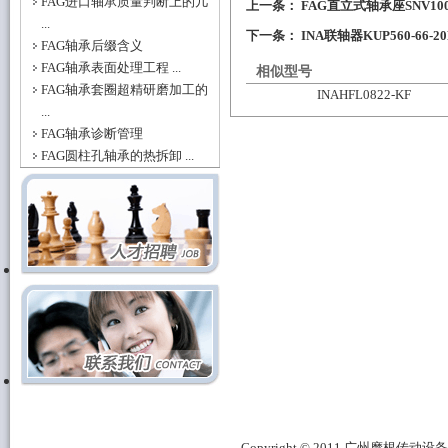
FAG进口轴承质量判断上的几
上一条：
FAG直立式轴承座SNV100-L
...
下一条：
INA联轴器KUP560-66-2
FAG轴承后缀含义
FAG轴承表面处理工程 ...
相似型号
FAG轴承套圈超精研磨加工的
INAHFL0822-KF
...
FAG轴承诊断管理
FAG圆柱孔轴承的热拆卸 ...
Copyright © 2011 广州摩根传动设备有限公