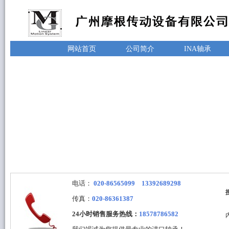
网站首页
公司简介
INA轴承
电话：
020-86565099 13392689298
传真：
020-86361387
24小时销售服务热线：
18578786582