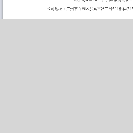
公司地址：广州市白云区沙凤三路二号501部位(515B区域) 