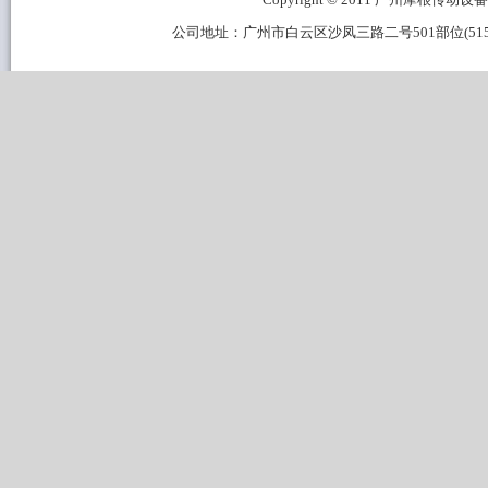
公司地址：广州市白云区沙凤三路二号501部位(515B区域) 