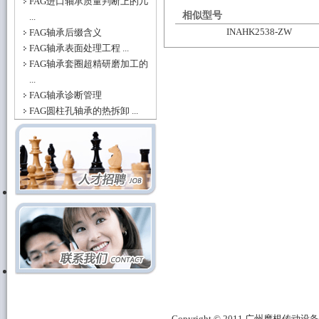
FAG进口轴承质量判断上的几
相似型号
...
INAHK2538-ZW
FAG轴承后缀含义
FAG轴承表面处理工程 ...
FAG轴承套圈超精研磨加工的
...
FAG轴承诊断管理
FAG圆柱孔轴承的热拆卸 ...
Copyright © 2011 广州摩根传动设备有限公