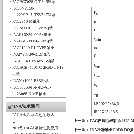
FAGHC7028-C-T-P4S轴承
FAGSNV150-
F
w
L+222S.215+TSV517轴承
FAG2316-M轴承
D
FAGNU326-E-TVP2轴承
C
INAKTSS20-PP-AS轴承
r
min
INAEGBZ0604-E40轴承
FAG21319-E1-TVPB轴承
m
INAPWKR90-2RS轴承
C
r
INALTE40-Tr24x5-B轴承
C
0r
FAGHCB71901-C-2RSD-T-P4S
轴承
C
ur
INANA4902-RSR轴承
n
G
FAGS3068-H-N-FZ-AL-
L+23068-K-MB轴承
n
B
LR20X25x38,5
INA轴承新闻
IR20X25x38,5
FAG滚动轴承发热的原因——
上一条：
FAG自调心球轴承1228
...
NUP型FAG轴承特性及应用 ...
下一条：
INA杆端轴承GAR8-DO