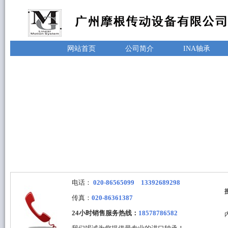
网站首页
公司简介
INA轴承
电话：
020-86565099 13392689298
传真：
020-86361387
24小时销售服务热线：
18578786582