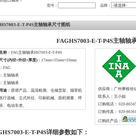
的进口轴承！
型号：
品牌：
GHS7003-E-T-P4S主轴轴承尺寸图纸
FAGHS7003-E-T-P4S主轴轴
名称
：FAG主轴轴承HS7003-E-T-P4S
尺寸(内径×外径×厚度)
：17mm×35mm×10mm
：
FAG
：
主轴轴承
：主轴轴承
供应商：广州摩根传
用途
：质谱产品、温湿检测、仓储货架、烟草机
联系人：王小姐
医疗器械、立式外拉、印刷机械、面积测量、呼
订购电话： 020-86565
等、电动车类、
订购传真： 020-86361
订购此产品：
GHS7003-E-T-P4S详细参数如下：