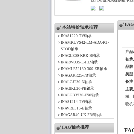
我们竭诚为您提供最专业
FA
本站特价轴承推荐
INA81220-TV轴承
INAMKUVS42-LM-ADA-KT-
STOD轴承
产品
INAGLE60-KRR-B轴承
轴承
INARWU35-E-HL轴承
品牌
INAMLF52130-300-ZR轴承
类型
INAGAKR25-PB轴承
备注
INALCJT30-N轴承
INAGIKL20-PB轴承
主要
INAEGB3530-E50轴承
械、
INA81214-TV轴承
吸机
INAVRE316-E轴承
INAGAR40-UK-2RS轴承
FAG轴承推荐
FA