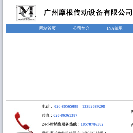
网站首页
公司简介
INA轴承
电话：
020-86565099 13392689298
传真：
020-86361387
24小时销售服务热线：
18578786582