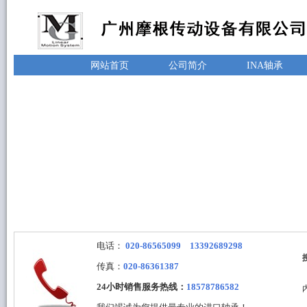
网站首页
公司简介
INA轴承
电话：
020-86565099 13392689298
传真：
020-86361387
24小时销售服务热线：
18578786582