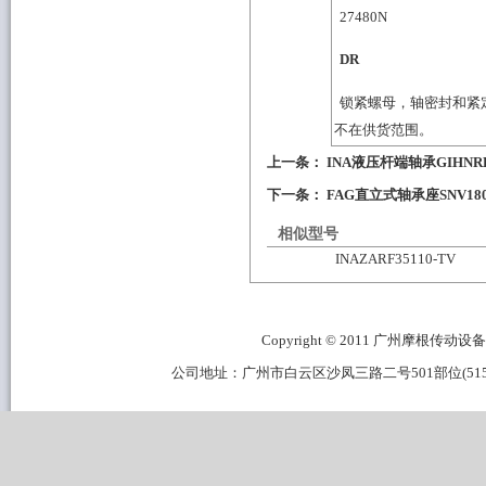
27480
N
DR
锁紧螺母，轴密封和紧
不在供货范围。
上一条：
INA液压杆端轴承GIHNR
下一条：
FAG直立式轴承座SNV180-L
相似型号
INAZARF35110-TV
Copyright © 2011 广州摩根传动设备有限公
公司地址：广州市白云区沙凤三路二号501部位(515B区域) 