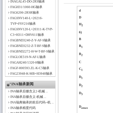
INAGAL45-DO-2RS轴承
FAGH31/1060-HG轴承
d
FAG6206-2RSR轴承
D
FAGSNV140-L+20216-
TVP+FSV216轴承
H
2
FAGSNV120-L+20311-K-TVP-
6)
C3+H311+DHV611轴承
B
FAGBND3240-Z-Y-AF-S轴承
FAGBND3232-Z-T-BF-S轴承
B
1
FAGBND2272-H-W-T-BF-S轴承
B
2
FAGLOE519-N-AF-L轴承
C
FAGAH240/1320-H轴承
FAGF-800593.ZL-K-C5轴承
C
1
FAG23948-K-MB+H3948轴承
D
1
INA轴承新闻
D
2
INA轴承后缀含义2-机械 ...
D
3
INA轴承后缀含义-机械 ...
INA瑞典轴承的前后代码--机 ...
D
INA轴承精度代码
amax