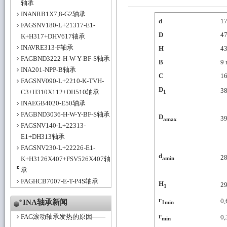
轴承
INANRB1X7,8-G2轴承
d
1
FAGSNV180-L+21317-E1-
D
4
K+H317+DHV617轴承
INAVRE313-F轴承
H
4
FAGBND3222-H-W-Y-BF-S轴承
B
9
INA201-NPP-B轴承
C
1
FAGSNV090-L+2210-K-TVH-
D
3
C3+H310X112+DH510轴承
1
INAEGB4020-E50轴承
FAGBND3036-H-W-Y-BF-S轴承
D
3
amax
FAGSNV140-L+22313-
E1+DH313轴承
FAGSNV230-L+22226-E1-
d
2
amin
K+H3126X407+FSV526X407轴
承
FAGHCB7007-E-T-P4S轴承
H
29
1
r
0,
INA轴承新闻
1min
r
FAG滚动轴承发热的原因——
0,
min