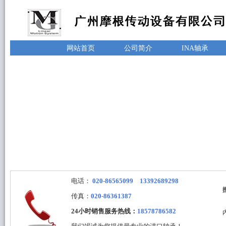
网站首页
公司简介
INA轴承
电话：
020-86565099 13392689298
传真：
020-86361387
24小时销售服务热线：
18578786582