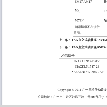
ZM17,AM17
推
M
1
A
7078
N
轴
锁紧螺母不在供货
范围。
上一条：
FAG直立式轴承座SNV160-
下一条：
FAG直立式轴承座BND325
相似型号
INAZARN1747-TV
INAZKLN1747-2Z
INAZKLN1747-2RS-2AP
Copyright © 2011 广州摩根传动设备有限公
公司地址：广州市白云区沙凤三路二号501部位(515B区域) 