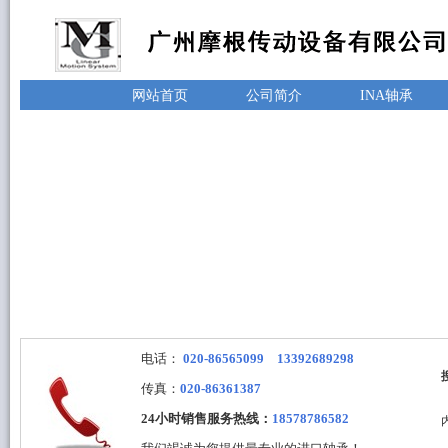
网站首页
公司简介
INA轴承
电话：
020-86565099 13392689298
传真：
020-86361387
24小时销售服务热线：
18578786582