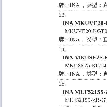
牌：INA ，类型：直
INA MKUVE20
MKUVE20-KG
牌：INA ，类型：直
INA MKUSE25
MKUSE25-KG
牌：INA ，类型：直
INA MLF52155
MLF52155-ZR