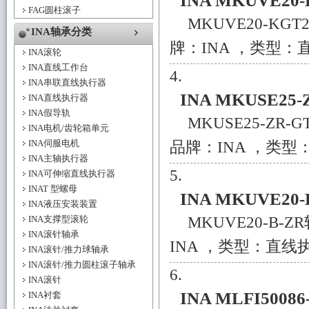
INA MKUVE20
FAG圆柱滚子
MKUVE20-KG
INA轴承分类
牌：INA ，类型：直
INA滚轮
INA直线工作台
INA串联直线执行器
INA MKUSE25-
INA直线执行器
INA假导轨
MKUSE25-ZR-
INA电机/齿轮箱单元
INA伺服电机
品牌：INA ，类型：
INA主轴执行器
INA可伸缩直线执行器
INAT 型螺母
INA MKUVE20
INA液压安装装置
MKUVE20-B-
INA支撑型滚轮
INA滚针轴承
INA ，类型：直线执行
INA滚针/推力球轴承
INA滚针/推力圆柱滚子轴承
INA滚针
INA MLFI5008
INA衬套