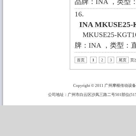
品牌：INA ，类型：
INA MKUSE25
MKUSE25-KG
牌：INA ，类型：直
首页
1
2
3
尾页
页
Copyright © 2011 广州摩根传动设备有限公
公司地址：广州市白云区沙凤三路二号501部位(515B区域) 