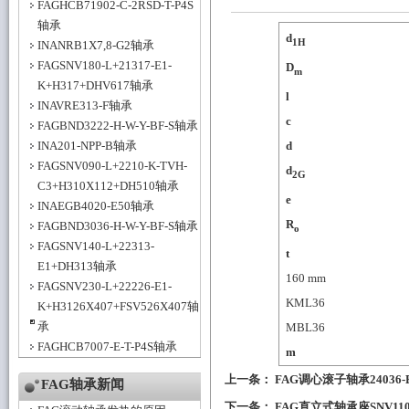
FAGHCB71902-C-2RSD-T-P4S
轴承
d
1H
INANRB1X7,8-G2轴承
FAGSNV180-L+21317-E1-
D
m
K+H317+DHV617轴承
l
INAVRE313-F轴承
c
FAGBND3222-H-W-Y-BF-S轴承
INA201-NPP-B轴承
d
FAGSNV090-L+2210-K-TVH-
d
2G
C3+H310X112+DH510轴承
e
INAEGB4020-E50轴承
R
FAGBND3036-H-W-Y-BF-S轴承
o
FAGSNV140-L+22313-
t
E1+DH313轴承
160
mm
FAGSNV230-L+22226-E1-
KML36
K+H3126X407+FSV526X407轴
承
MBL36
FAGHCB7007-E-T-P4S轴承
m
上一条：
FAG调心滚子轴承24036-E
FAG轴承新闻
下一条：
FAG直立式轴承座SNV110-L