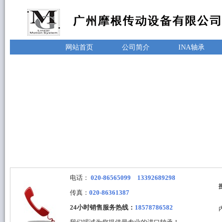
网站首页
公司简介
INA轴承
电话：
020-86565099 13392689298
传真：
020-86361387
24小时销售服务热线：
18578786582